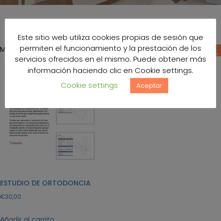
Este sitio web utiliza cookies propias de sesión que
permiten el funcionamiento y la prestación de los
Mostrando el único resultado
servicios ofrecidos en el mismo. Puede obtener más
información haciendo clic en Cookie settings.
Cookie settings
Aceptar
ESTUDIO DE ORTODONCIA
€
30,00
Añadir al carrito