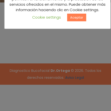
servicios ofrecidos en el mismo. Puede obtener más
información haciendo clic en Cookie settings.
Cookie settings
Aceptar
Diagnostico Bucofacial
Dr.Ortega
© 2026. Todos los
derechos reservados.
Aviso Legal